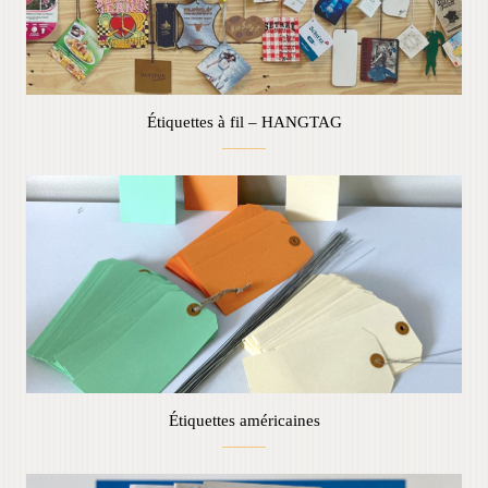
Étiquettes à fil – HANGTAG
Étiquettes américaines