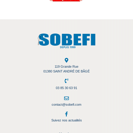
119 Grande Rue
01380
SAINT ANDRÉ DE BÂGÉ
03 85 30 63 91
contact@sobefi.com
Suivez nos actualités