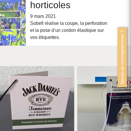
horticoles
CALOR
9 mars 2021
Sobefi réalise la coupe, la perforation
et la pose d’un cordon élastique sur
besoin de renseignements ?
vos étiquettes.