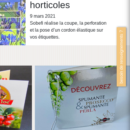
horticoles
SPUMANTE & PROSECO
9 mars 2021
Sobefi réalise la coupe, la perforation
et la pose d’un cordon élastique sur
besoin de renseignements ?
vos étiquettes.