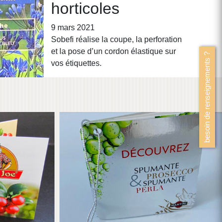
horticoles
SPUMANTE & PROSECO
9 mars 2021
Sobefi réalise la coupe, la perforation
et la pose d’un cordon élastique sur
besoin de renseignements ?
vos étiquettes.